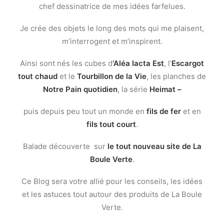
chef dessinatrice de mes idées farfelues.
Je crée des objets le long des mots qui me plaisent,
m’interrogent et m’inspirent.
Ainsi sont nés les cubes d
‘Aléa Iacta Est
, l’
Escargot
tout chaud
et le
Tourbillon de la Vie
, les planches de
Notre Pain quotidien
, la série
Heimat –
puis depuis peu tout un monde en
fils de fer
et en
fils tout court
.
Balade découverte sur
le tout nouveau site de La
Boule Verte
.
Ce Blog sera votre allié pour les conseils, les idées
et les astuces tout autour des produits de La Boule
Verte.