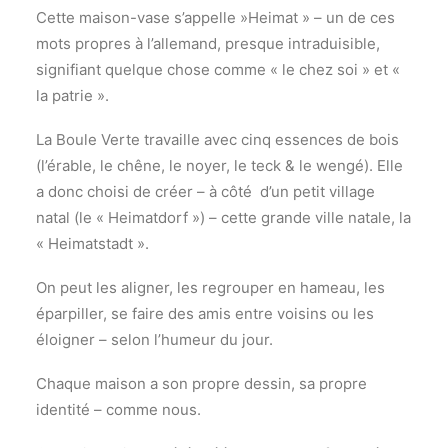
Recherche
Cette maison-vase s’appelle »Heimat » – un de ces
mots propres à l’allemand, presque intraduisible,
signifiant quelque chose comme « le chez soi » et «
la patrie ».
La Boule Verte travaille avec cinq essences de bois
(l’érable, le chêne, le noyer, le teck & le wengé). Elle
a donc choisi de créer – à côté d’un petit village
natal (le « Heimatdorf ») – cette grande ville natale, la
« Heimatstadt ».
On peut les aligner, les regrouper en hameau, les
éparpiller, se faire des amis entre voisins ou les
éloigner – selon l’humeur du jour.
Chaque maison a son propre dessin, sa propre
identité – comme nous.